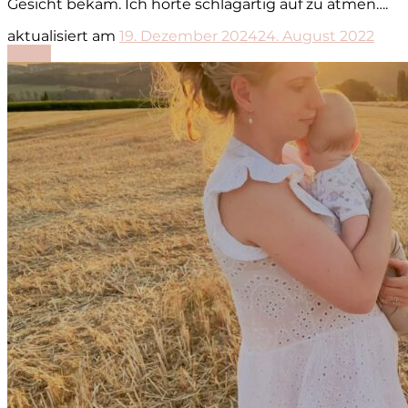
Gesicht bekam. Ich hörte schlagartig auf zu atmen….
aktualisiert am
19. Dezember 2024
24. August 2022
Lesen