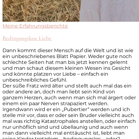
Meine Erfahrungsberichte
Bedingungslose Liebe
Dann kommt dieser Mensch auf die Welt und ist wie
ein unbeschriebenes Blatt Papier. Weder gute noch
schlechte Seiten hat man bis jetzt kennen gelernt
und man schaut diesem kleinen Wesen ins Gesicht
und könnte platzen vor Liebe – einfach ein
unbeschreibliches Gefühl.
Der süße Fratz wird älter und stellt auch mal das ein
oder andere an, doch man liebt sein Kind von
ganzem Herzen, auch wenn man sich mal ärgert oder
einem ein paar Nerven strapaziert werden.
Irgendwann wird er ein „Pubertier“ werden und ich
stelle mir vor, dass er oder sein Bruder vielleicht auch
mal was richtig Katastrophales anstellen, oder einfach
nur unhöflich sind und übellaunig und auch wenn
man dann vielleicht mal enttäuscht ist, liebt man
seine Kinder trotzdem – bedingungslos – oder?