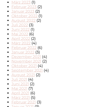
März 2023
(1)
Februar 2023
(2)
Januar 2023
(2)
Oktober 2022
(1)
August 2022
(2)
Juli 2022
(3)
Juni 2022
(1)
Mai 2022
(6)
April 2022
(2)
März 2022
(4)
Februar 2022
(6)
Januar 2022
(3)
Dezember 2021
(4)
November 2021
(2)
Oktober 2021
(4)
September 2021
(4)
August 2021
(2)
Juli 2021
(4)
Juni 2021
(2)
Mai 2021
(7)
April 2021
(6)
März 2021
(5)
Februar 2021
(3)
Januar 2021
(3)