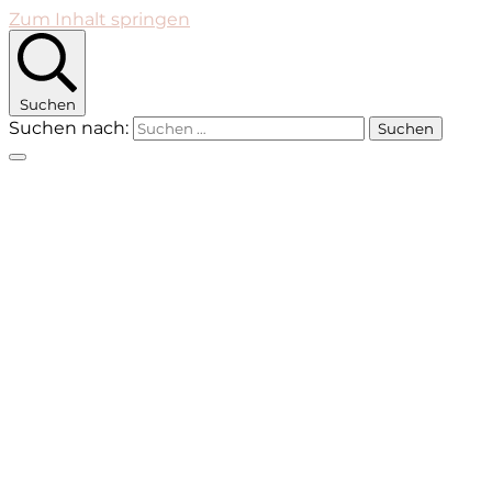
Zum Inhalt springen
Suchen
Suchen nach: