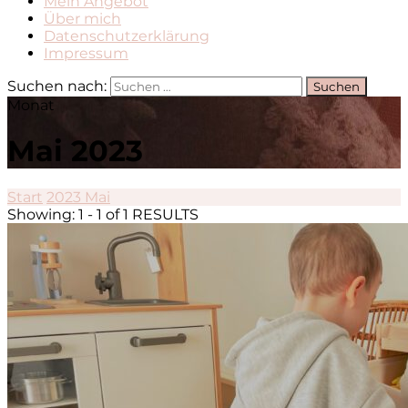
Mein Angebot
Über mich
Datenschutzerklärung
Impressum
Suchen nach:
Monat
Mai 2023
Start
2023
Mai
Showing: 1 - 1 of 1 RESULTS