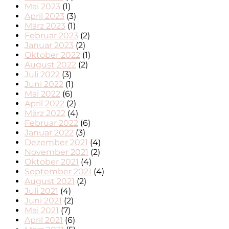
Mai 2023
(1)
April 2023
(3)
März 2023
(1)
Februar 2023
(2)
Januar 2023
(2)
Oktober 2022
(1)
August 2022
(2)
Juli 2022
(3)
Juni 2022
(1)
Mai 2022
(6)
April 2022
(2)
März 2022
(4)
Februar 2022
(6)
Januar 2022
(3)
Dezember 2021
(4)
November 2021
(2)
Oktober 2021
(4)
September 2021
(4)
August 2021
(2)
Juli 2021
(4)
Juni 2021
(2)
Mai 2021
(7)
April 2021
(6)