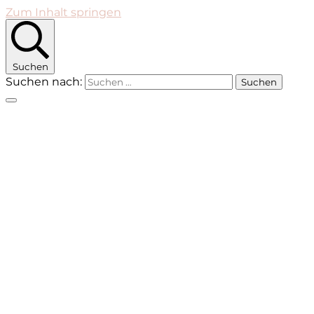
Zum Inhalt springen
Suchen
Suchen nach: