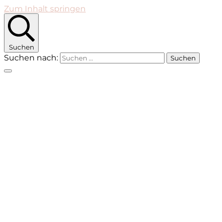
Zum Inhalt springen
Suchen
Suchen nach: