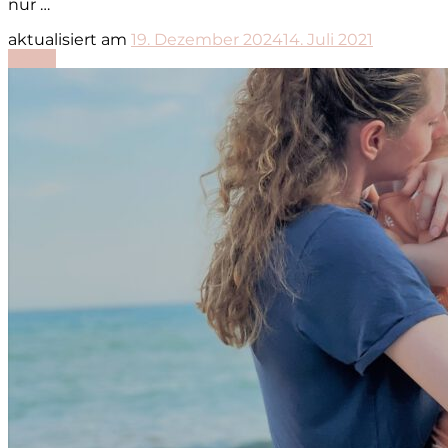
nur …
aktualisiert am
19. Dezember 2024
14. Juli 2021
Lesen