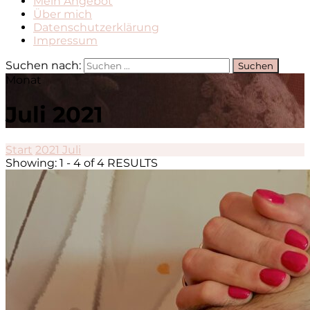
Mein Angebot
Über mich
Datenschutzerklärung
Impressum
Suchen nach:
Monat
Juli 2021
Start
2021
Juli
Showing: 1 - 4 of 4 RESULTS