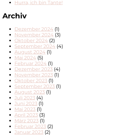
Hurra, ich bin Tante!
Archiv
Dezember 2024
(1)
November 2024
(3)
Oktober 2024
(2)
September 2024
(4)
August 2024
(1)
Mai 2024
(5)
Februar 2024
(1)
Dezember 2023
(4)
November 2023
(1)
Oktober 2023
(1)
September 2023
(1)
August 2023
(1)
Juli 2023
(4)
Juni 2023
(1)
Mai 2023
(1)
April 2023
(3)
März 2023
(1)
Februar 2023
(2)
Januar 2023
(2)