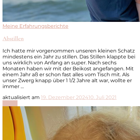
Meine Erfahrungsberichte
Abstillen
Ich hatte mir vorgenommen unseren kleinen Schatz
mindestens ein Jahr zu stillen. Das Stillen klappte bei
uns wirklich von Anfang an super. Nach sechs
Monaten haben wir mit der Beikost angefangen. Mit
einem Jahr aß er schon fast alles vom Tisch mit. Als
unser Zwerg knapp über 1 1/2 Jahre alt war, wollte er
immer …
aktualisiert am
19. Dezember 2024
10. Juli 2021
Lesen