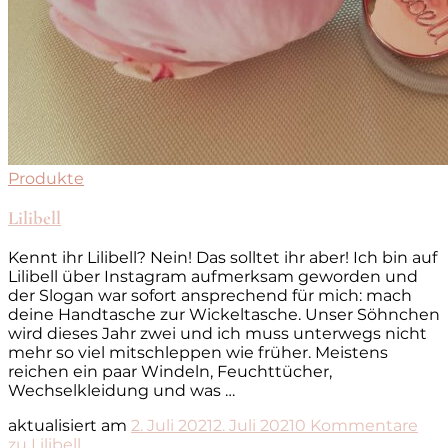
Produkte
Lilibell
Kennt ihr Lilibell? Nein! Das solltet ihr aber! Ich bin auf
Lilibell über Instagram aufmerksam geworden und
der Slogan war sofort ansprechend für mich: mach
deine Handtasche zur Wickeltasche. Unser Söhnchen
wird dieses Jahr zwei und ich muss unterwegs nicht
mehr so viel mitschleppen wie früher. Meistens
reichen ein paar Windeln, Feuchttücher,
Wechselkleidung und was …
aktualisiert am
2. Juli 2021
2. Juli 2021
0 Kommentare
zu Lilibell