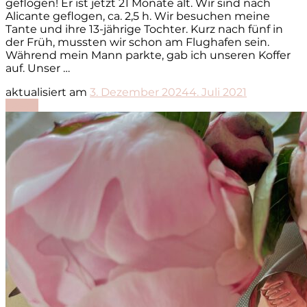
geflogen! Er ist jetzt 21 Monate alt. Wir sind nach
Alicante geflogen, ca. 2,5 h. Wir besuchen meine
Tante und ihre 13-jährige Tochter. Kurz nach fünf in
der Früh, mussten wir schon am Flughafen sein.
Während mein Mann parkte, gab ich unseren Koffer
auf. Unser …
aktualisiert am
3. Dezember 2024
4. Juli 2021
Lesen