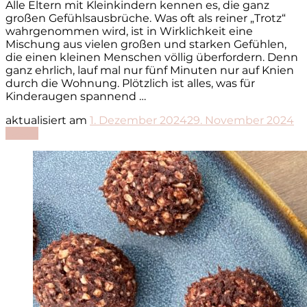
Alle Eltern mit Kleinkindern kennen es, die ganz
großen Gefühlsausbrüche. Was oft als reiner „Trotz“
wahrgenommen wird, ist in Wirklichkeit eine
Mischung aus vielen großen und starken Gefühlen,
die einen kleinen Menschen völlig überfordern. Denn
ganz ehrlich, lauf mal nur fünf Minuten nur auf Knien
durch die Wohnung. Plötzlich ist alles, was für
Kinderaugen spannend …
aktualisiert am
1. Dezember 2024
29. November 2024
Lesen