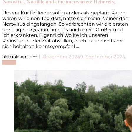
Norovirus, Notfälle und eine unerwartete Heimreise
Unsere Kur lief leider völlig anders als geplant. Kaum
waren wir einen Tag dort, hatte sich mein Kleiner den
Norovirus eingefangen. So verbrachten wir die ersten
drei Tage in Quarantäne, bis auch mein Großer und
ich erkrankten. Eigentlich wollte ich unseren
Kleinsten zu der Zeit abstillen, doch da er nichts bei
sich behalten konnte, empfahl …
aktualisiert am
1. Dezember 2024
9. September 2024
Lesen