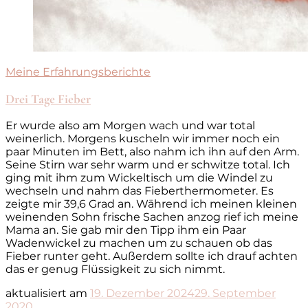
Meine Erfahrungsberichte
Drei Tage Fieber
Er wurde also am Morgen wach und war total
weinerlich. Morgens kuscheln wir immer noch ein
paar Minuten im Bett, also nahm ich ihn auf den Arm.
Seine Stirn war sehr warm und er schwitze total. Ich
ging mit ihm zum Wickeltisch um die Windel zu
wechseln und nahm das Fieberthermometer. Es
zeigte mir 39,6 Grad an. Während ich meinen kleinen
weinenden Sohn frische Sachen anzog rief ich meine
Mama an. Sie gab mir den Tipp ihm ein Paar
Wadenwickel zu machen um zu schauen ob das
Fieber runter geht. Außerdem sollte ich drauf achten
das er genug Flüssigkeit zu sich nimmt.
aktualisiert am
19. Dezember 2024
29. September
2020