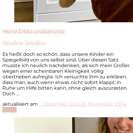
Meine Erfahrungsberichte
Spieglein, Spieglein
Es heißt doch so schön, dass unsere Kinder ein
Spiegelbild von uns selbst sind. Über diesen Satz
musste ich neulich nachdenken, als sich mein Großer
wegen einer scheinbaren Kleinigkeit völlig
übertrieben aufregte. Ich versuchte ihm zu erklären,
dass man, auch wenn etwas nicht sofort klappt, in
Ruhe um Hilfe bitten kann, ohne gleich auszurasten.
Doch …
aktualisiert am
1. Dezember 2024
19. November 2024
Lesen