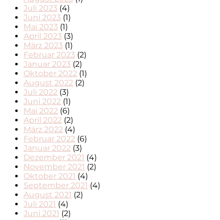
Juli 2023
(4)
Juni 2023
(1)
Mai 2023
(1)
April 2023
(3)
März 2023
(1)
Februar 2023
(2)
Januar 2023
(2)
Oktober 2022
(1)
August 2022
(2)
Juli 2022
(3)
Juni 2022
(1)
Mai 2022
(6)
April 2022
(2)
März 2022
(4)
Februar 2022
(6)
Januar 2022
(3)
Dezember 2021
(4)
November 2021
(2)
Oktober 2021
(4)
September 2021
(4)
August 2021
(2)
Juli 2021
(4)
Juni 2021
(2)