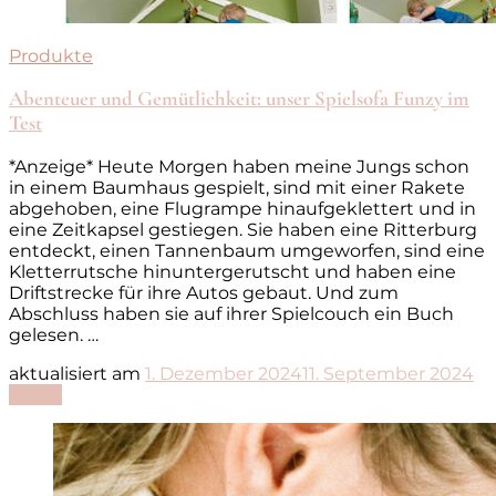
Produkte
Abenteuer und Gemütlichkeit: unser Spielsofa Funzy im
Test
*Anzeige* Heute Morgen haben meine Jungs schon
in einem Baumhaus gespielt, sind mit einer Rakete
abgehoben, eine Flugrampe hinaufgeklettert und in
eine Zeitkapsel gestiegen. Sie haben eine Ritterburg
entdeckt, einen Tannenbaum umgeworfen, sind eine
Kletterrutsche hinuntergerutscht und haben eine
Driftstrecke für ihre Autos gebaut. Und zum
Abschluss haben sie auf ihrer Spielcouch ein Buch
gelesen. …
aktualisiert am
1. Dezember 2024
11. September 2024
Lesen