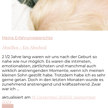
Meine Erfahrungsberichte
Abstillen – Ein Abschied
2 1/2 Jahre lang waren wir uns nach der Geburt so
nahe wie nur möglich. Es waren die intimsten,
emotionalsten, zärtlichsten und manchmal auch
wirklich anstrengenden Momente, wenn ich meinen
kleinen Sohn gestillt habe. Trotzdem habe ich es sehr
gerne getan. Doch in den letzten Monaten wurde es
zunehmend anstrengend und kräftezehrend. Zwar
war ich …
aktualisiert am
19. Dezember 2024
13. September
2024
Lesen