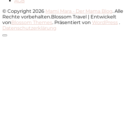
AGB
© Copyright 2026
Mami Mara - Der Mama Blog
. Alle
Rechte vorbehalten.
Blossom Travel | Entwickelt
von
Blossom Themes
. Präsentiert von
WordPress
.
Datenschutzerklärung