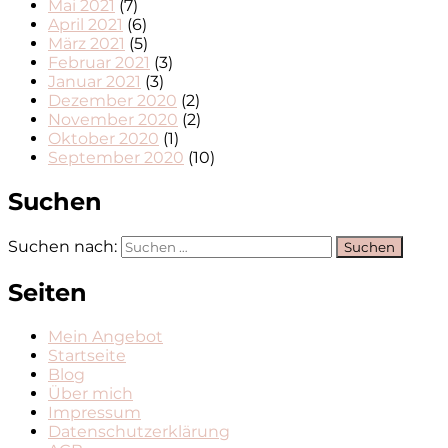
Mai 2021
(7)
April 2021
(6)
März 2021
(5)
Februar 2021
(3)
Januar 2021
(3)
Dezember 2020
(2)
November 2020
(2)
Oktober 2020
(1)
September 2020
(10)
Suchen
Suchen nach:
Seiten
Mein Angebot
Startseite
Blog
Über mich
Impressum
Datenschutzerklärung