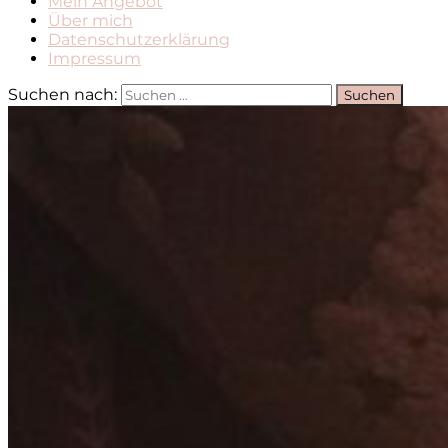
Mein Angebot
Über mich
Datenschutzerklärung
Impressum
Suchen nach: