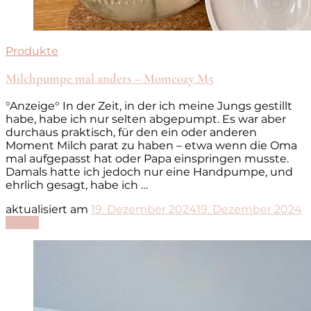
Produkte
Milchpumpe mal anders – Momcozy M5
°Anzeige° In der Zeit, in der ich meine Jungs gestillt
habe, habe ich nur selten abgepumpt. Es war aber
durchaus praktisch, für den ein oder anderen
Moment Milch parat zu haben – etwa wenn die Oma
mal aufgepasst hat oder Papa einspringen musste.
Damals hatte ich jedoch nur eine Handpumpe, und
ehrlich gesagt, habe ich …
aktualisiert am
19. Dezember 2024
19. Dezember 2024
Lesen