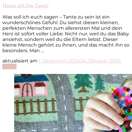
Hurra, ich bin Tante!
Was soll ich euch sagen – Tante zu sein ist ein
wunderschönes Gefühl. Du siehst diesen kleinen,
perfekten Menschen zum allerersten Mal und dein
Herz ist sofort voller Liebe. Nicht nur, weil du das Baby
ansiehst, sondern weil du die Eltern liebst. Dieser
kleine Mensch gehört zu ihnen, und das macht ihn so
besonders. Man …
aktualisiert am
1. Dezember 2024
24. Oktober 2024
Lesen