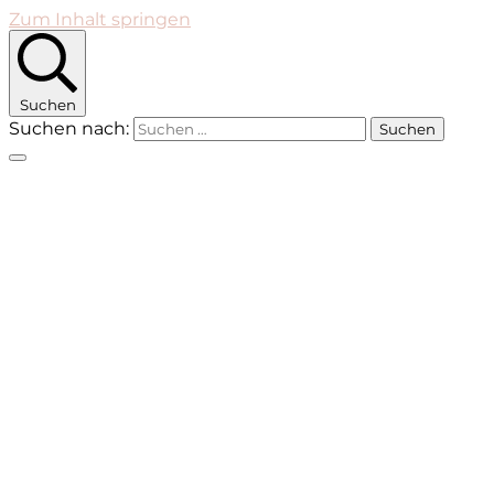
Zum Inhalt springen
Suchen
Suchen nach: