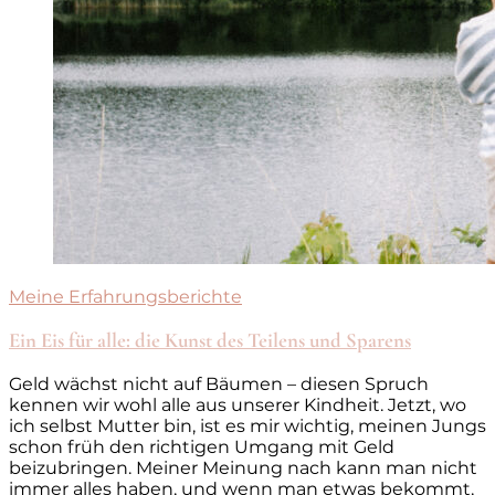
Meine Erfahrungsberichte
Ein Eis für alle: die Kunst des Teilens und Sparens
Geld wächst nicht auf Bäumen – diesen Spruch
kennen wir wohl alle aus unserer Kindheit. Jetzt, wo
ich selbst Mutter bin, ist es mir wichtig, meinen Jungs
schon früh den richtigen Umgang mit Geld
beizubringen. Meiner Meinung nach kann man nicht
immer alles haben, und wenn man etwas bekommt,