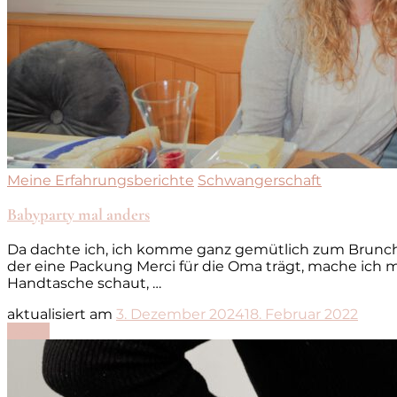
Meine Erfahrungsberichte
Schwangerschaft
Babyparty mal anders
Da dachte ich, ich komme ganz gemütlich zum Brunch
der eine Packung Merci für die Oma trägt, mache ich
Handtasche schaut, …
aktualisiert am
3. Dezember 2024
18. Februar 2022
Lesen