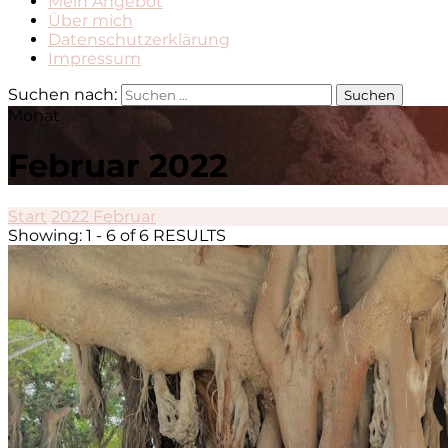
Mein Angebot
Über mich
Datenschutzerklärung
Impressum
Suchen nach:
Monat
Februar 2022
Start
2022
Februar
Showing: 1 - 6 of 6 RESULTS