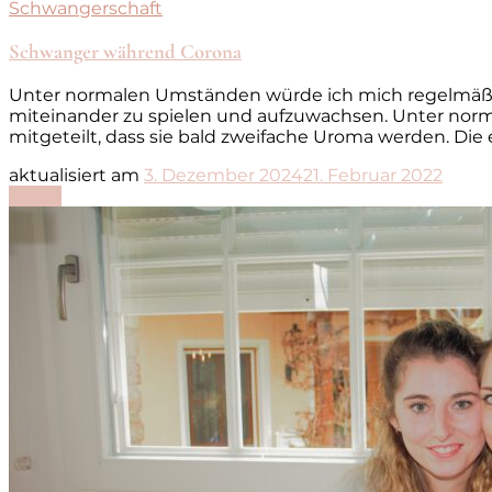
Schwangerschaft
Schwanger während Corona
Unter normalen Umständen würde ich mich regelmäßig
miteinander zu spielen und aufzuwachsen. Unter nor
mitgeteilt, dass sie bald zweifache Uroma werden. Die e
aktualisiert am
3. Dezember 2024
21. Februar 2022
Lesen