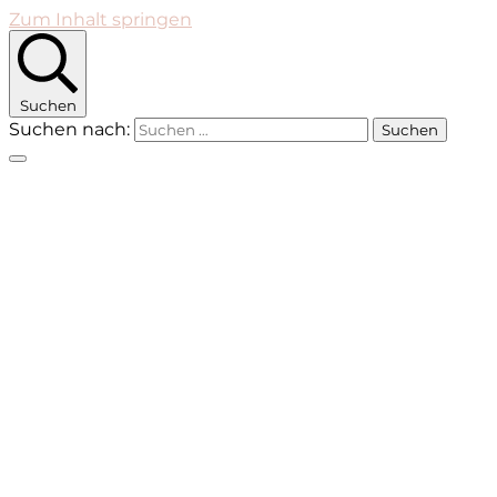
Zum Inhalt springen
Suchen
Suchen nach: