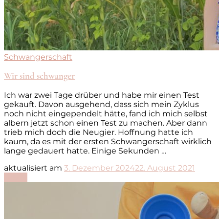
Schwangerschaft
Wir sind schwanger
Ich war zwei Tage drüber und habe mir einen Test
gekauft. Davon ausgehend, dass sich mein Zyklus
noch nicht eingependelt hätte, fand ich mich selbst
albern jetzt schon einen Test zu machen. Aber dann
trieb mich doch die Neugier. Hoffnung hatte ich
kaum, da es mit der ersten Schwangerschaft wirklich
lange gedauert hatte. Einige Sekunden …
aktualisiert am
3. Dezember 2024
22. August 2021
Lesen