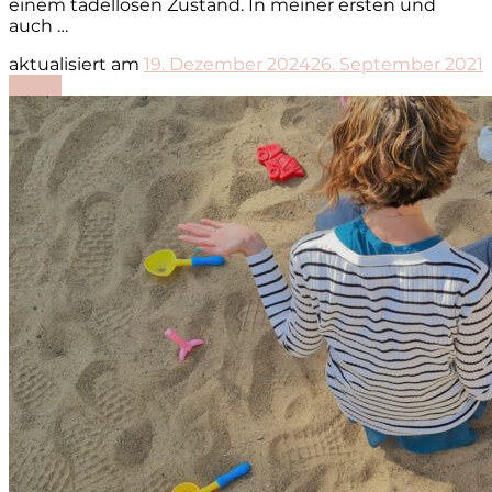
einem tadellosen Zustand. In meiner ersten und
auch …
aktualisiert am
19. Dezember 2024
26. September 2021
Lesen