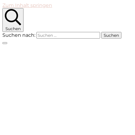
Zum Inhalt springen
Suchen
Suchen nach: