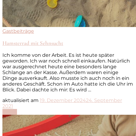
Gastbeiträge
Hamsterrad mit Sehnsucht
Ich komme von der Arbeit. Es ist heute später
geworden. Ich war noch schnell einkaufen. Natürlich
war ausgerechnet heute eine besonders lange
Schlange an der Kasse. Außerdem waren einige
Dinge ausverkauft. Also musste ich auch noch in ein
anderes Geschäft. Schon im Auto hatte ich die Uhr im
Blick. Dabei dachte ich mir: Es wird …
aktualisiert am
19. Dezember 2024
24. September
2021
Lesen