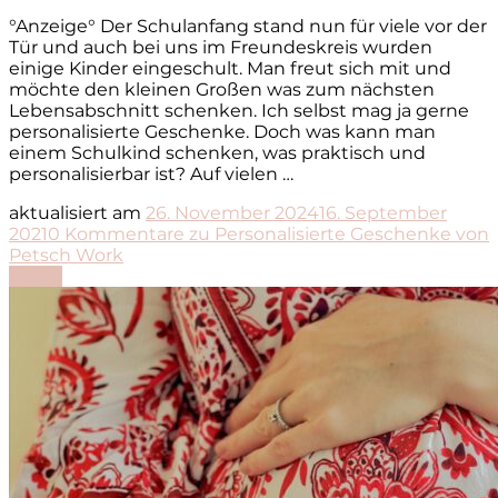
°Anzeige° Der Schulanfang stand nun für viele vor der
Tür und auch bei uns im Freundeskreis wurden
einige Kinder eingeschult. Man freut sich mit und
möchte den kleinen Großen was zum nächsten
Lebensabschnitt schenken. Ich selbst mag ja gerne
personalisierte Geschenke. Doch was kann man
einem Schulkind schenken, was praktisch und
personalisierbar ist? Auf vielen …
aktualisiert am
26. November 2024
16. September
2021
0 Kommentare
zu Personalisierte Geschenke von
Petsch Work
Lesen