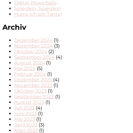
Dattel-Powerballs
Spieglein, Spieglein
Hurra, ich bin Tante!
Archiv
Dezember 2024
(1)
November 2024
(3)
Oktober 2024
(2)
September 2024
(4)
August 2024
(1)
Mai 2024
(5)
Februar 2024
(1)
Dezember 2023
(4)
November 2023
(1)
Oktober 2023
(1)
September 2023
(1)
August 2023
(1)
Juli 2023
(4)
Juni 2023
(1)
Mai 2023
(1)
April 2023
(3)
März 2023
(1)