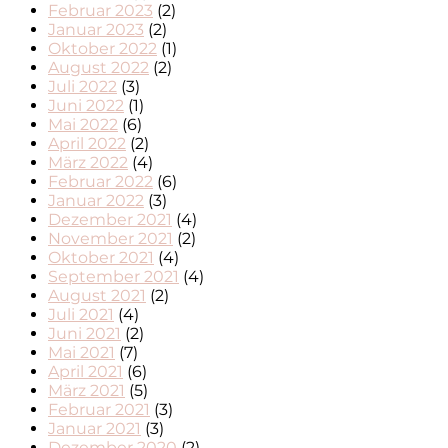
Februar 2023
(2)
Januar 2023
(2)
Oktober 2022
(1)
August 2022
(2)
Juli 2022
(3)
Juni 2022
(1)
Mai 2022
(6)
April 2022
(2)
März 2022
(4)
Februar 2022
(6)
Januar 2022
(3)
Dezember 2021
(4)
November 2021
(2)
Oktober 2021
(4)
September 2021
(4)
August 2021
(2)
Juli 2021
(4)
Juni 2021
(2)
Mai 2021
(7)
April 2021
(6)
März 2021
(5)
Februar 2021
(3)
Januar 2021
(3)
Dezember 2020
(2)