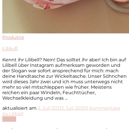
Produkte
Lilibell
Kennt ihr Lilibell? Nein! Das solltet ihr aber! Ich bin auf
Lilibell über Instagram aufmerksam geworden und
der Slogan war sofort ansprechend für mich: mach
deine Handtasche zur Wickeltasche. Unser Söhnchen
wird dieses Jahr zwei und ich muss unterwegs nicht
mehr so viel mitschleppen wie früher. Meistens
reichen ein paar Windeln, Feuchttücher,
Wechselkleidung und was …
aktualisiert am
2. Juli 2021
2. Juli 2021
0 Kommentare
zu Lilibell
Lesen