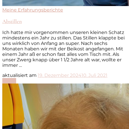
Meine Erfahrungsberichte
Abstillen
Ich hatte mir vorgenommen unseren kleinen Schatz
mindestens ein Jahr zu stillen. Das Stillen klappte bei
uns wirklich von Anfang an super. Nach sechs
Monaten haben wir mit der Beikost angefangen. Mit
einem Jahr aß er schon fast alles vom Tisch mit. Als
unser Zwerg knapp über 1 1/2 Jahre alt war, wollte er
immer …
aktualisiert am
19. Dezember 2024
10. Juli 2021
Lesen