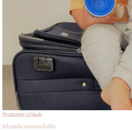
Produkte
Urlaub
Ich packe meinen Koffer