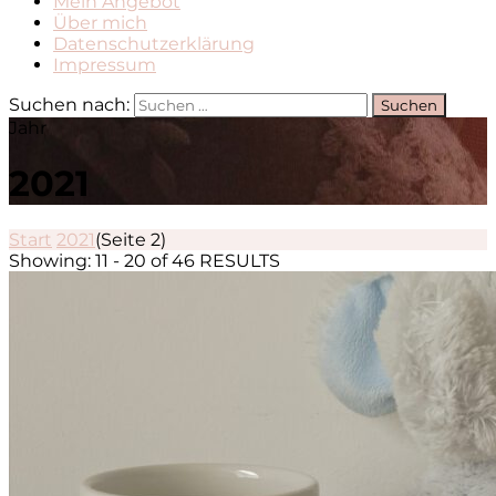
Mein Angebot
Über mich
Datenschutzerklärung
Impressum
Suchen nach:
Jahr
2021
Start
2021
(Seite 2)
Showing: 11 - 20 of 46 RESULTS