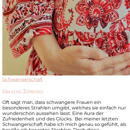
Schwangerschaft
Das erste Trimester
Oft sagt man, dass schwangere Frauen ein
besonderes Strahlen umgibt, welches sie einfach nur
wunderschön aussehen lässt. Eine Aura der
Zufriedenheit und des Glücks. Bei meiner letzten
Schwangerschaft habe ich mich genau so gefühlt, als
besäße ich besagtes Strahlen. Doch diese