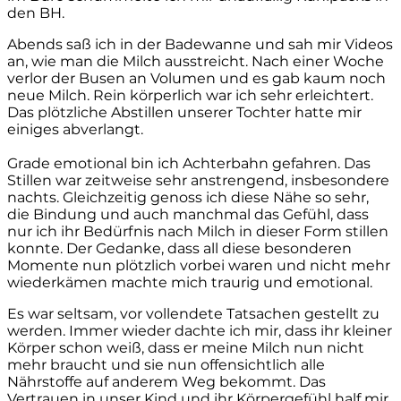
den BH.
Abends saß ich in der Badewanne und sah mir Videos
an, wie man die Milch ausstreicht. Nach einer Woche
verlor der Busen an Volumen und es gab kaum noch
neue Milch. Rein körperlich war ich sehr erleichtert.
Das plötzliche Abstillen unserer Tochter hatte mir
einiges abverlangt.
Grade emotional bin ich Achterbahn gefahren. Das
Stillen war zeitweise sehr anstrengend, insbesondere
nachts. Gleichzeitig genoss ich diese Nähe so sehr,
die Bindung und auch manchmal das Gefühl, dass
nur ich ihr Bedürfnis nach Milch in dieser Form stillen
konnte. Der Gedanke, dass all diese besonderen
Momente nun plötzlich vorbei waren und nicht mehr
wiederkämen machte mich traurig und emotional.
Es war seltsam, vor vollendete Tatsachen gestellt zu
werden. Immer wieder dachte ich mir, dass ihr kleiner
Körper schon weiß, dass er meine Milch nun nicht
mehr braucht und sie nun offensichtlich alle
Nährstoffe auf anderem Weg bekommt. Das
Vertrauen in unser Kind und ihr Körpergefühl half mir,