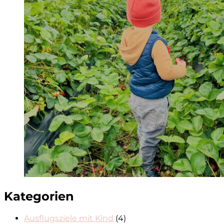
Kategorien
Ausflugsziele mit Kind
(4)