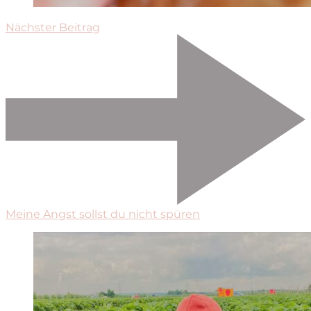
Nächster Beitrag
Meine Angst sollst du nicht spüren