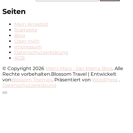
Seiten
Mein Angebot
Startseite
Blog
Über mich
Impressum
Datenschutzerklärung
AGB
© Copyright 2026
Mami Mara - Der Mama Blog
. Alle
Rechte vorbehalten.
Blossom Travel | Entwickelt
von
Blossom Themes
. Präsentiert von
WordPress
.
Datenschutzerklärung