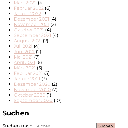
März 2022
(4)
Februar 2022
(6)
Januar 2022
(3)
Dezember 2021
(4)
November 2021
(2)
Oktober 2021
(4)
September 2021
(4)
August 2021
(2)
Juli 2021
(4)
Juni 2021
(2)
Mai 2021
(7)
April 2021
(6)
März 2021
(5)
Februar 2021
(3)
Januar 2021
(3)
Dezember 2020
(2)
November 2020
(2)
Oktober 2020
(1)
September 2020
(10)
Suchen
Suchen nach: