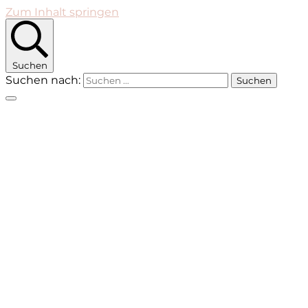
Zum Inhalt springen
Suchen
Suchen nach: