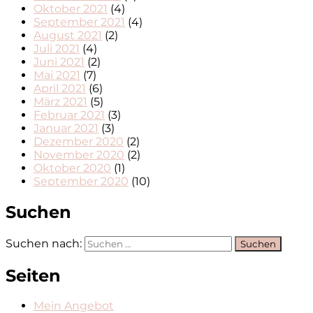
Oktober 2021
(4)
September 2021
(4)
August 2021
(2)
Juli 2021
(4)
Juni 2021
(2)
Mai 2021
(7)
April 2021
(6)
März 2021
(5)
Februar 2021
(3)
Januar 2021
(3)
Dezember 2020
(2)
November 2020
(2)
Oktober 2020
(1)
September 2020
(10)
Suchen
Suchen nach:
Seiten
Mein Angebot