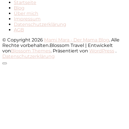
Startseite
Blog
Über mich
Impressum
Datenschutzerklärung
AGB
© Copyright 2026
Mami Mara - Der Mama Blog
. Alle
Rechte vorbehalten.
Blossom Travel | Entwickelt
von
Blossom Themes
. Präsentiert von
WordPress
.
Datenschutzerklärung