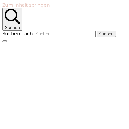
Zum Inhalt springen
Suchen
Suchen nach: