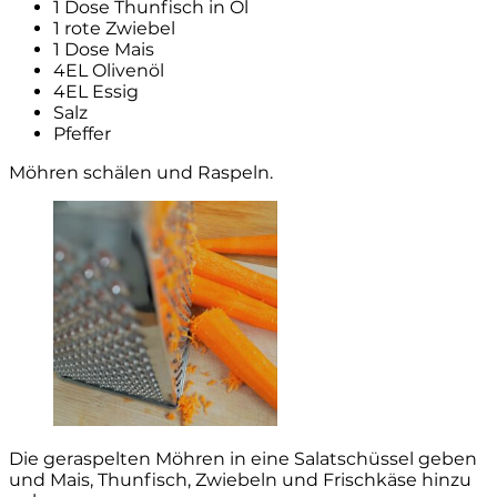
1 Dose Thunfisch in Öl
1 rote Zwiebel
1 Dose Mais
4EL Olivenöl
4EL Essig
Salz
Pfeffer
Möhren schälen und Raspeln.
Die geraspelten Möhren in eine Salatschüssel geben
und Mais, Thunfisch, Zwiebeln und Frischkäse hinzu