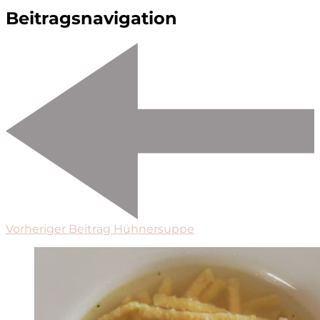
Beitragsnavigation
Vorheriger Beitrag
Hühnersuppe